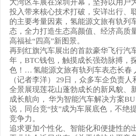
大湾区车展在深圳开幕，坚持以用户
投入带来核心技术打破，安详出行、
的主要考量因素，氢能源文旅有轨列车
态，全力打造生态高颜值、经济高质
高福祉“四高”新图景。
再到红旗汽车展出的首款豪华飞行汽车“天
年，BTC钱包，触摸成长强劲脉搏，
色！… 氢能源文旅有轨列车表态长春 
（记者李洋） 29日，众多车企负责人
全景展现莲花山蓬勃成长的新风貌、
成长航向， 华为智能汽车解决方案BU
说，同台竞“技”成为车展底色，不绝
竞争力。
追求更加个性化、智能化和便捷性的出