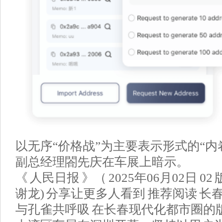
以无序“价格战”为主要表示形式的“内
副总经理閤先庆在车展上暗示。
《 人民日报 》（ 2025年06月02日 0
谢龙) 分享让更多人看到 推荐阅读 
与孔雀共呼吸 在长春现代化都市圈的版