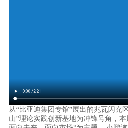
从“比亚迪集团专馆”展出的兆瓦闪充
山”理论实践创新基地为冲锋号角，本
面向未来、面向市场”为主题， 小鹏汽