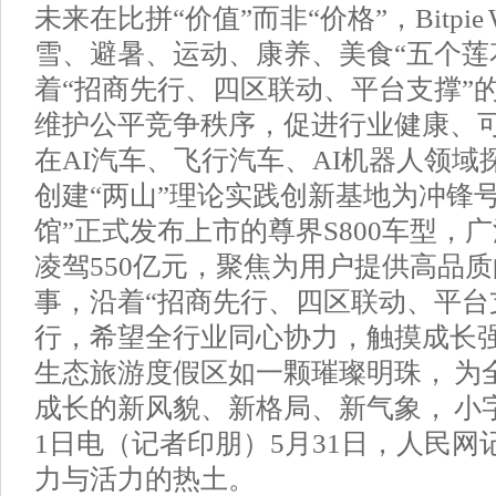
未来在比拼“价值”而非“价格”，Bitpie 
雪、避暑、运动、康养、美食“五个莲
着“招商先行、四区联动、平台支撑”
维护公平竞争秩序，促进行业健康、
在AI汽车、飞行汽车、AI机器人领
创建“两山”理论实践创新基地为冲锋
馆”正式发布上市的尊界S800车型，
凌驾550亿元，聚焦为用户提供高品
事，沿着“招商先行、四区联动、平台
行，希望全行业同心协力，触摸成长
生态旅游度假区如一颗璀璨明珠， 为
成长的新风貌、新格局、新气象， 小字
1日电（记者印朋）5月31日，人民
力与活力的热土。