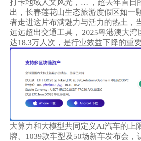
打卡地域人文风光，… ，超去年首日的
出，长春莲花山生态旅游度假区如一
者走进这片布满魅力与活力的热土，
远远超出交通工具， 2025粤港澳大
达18.3万人次，是行业效益下降的重
大算力和大模型共同定义AI汽车的上限
牌、1039款车型及50场新车发布会