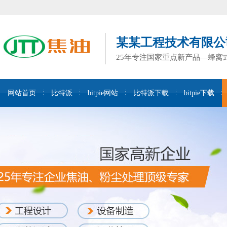
某某工程技术有限公
25年专注国家重点新产品—蜂窝
网站首页
比特派
bitpie网站
比特派下载
bitpie下载