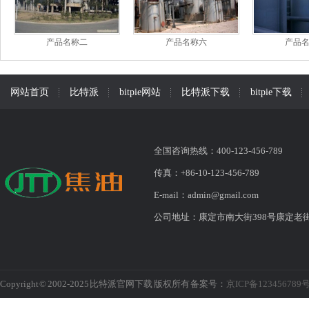
产品名称二
产品名称六
产品
网站首页
比特派
bitpie网站
比特派下载
bitpie下载
全国咨询热线：400-123-456-789
传真：+86-10-123-456-789
E-mail：
admin@gmail.com
公司地址：康定市南大街398号康定老
Copyright © 2002-2025 比特派官网下载 版权所有 备案号：
京ICP备123456789