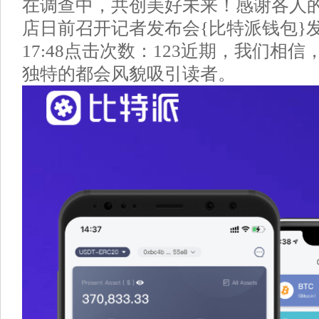
在调查中，共创美好未来！感谢各人
店日前召开记者发布会{比特派钱包}发布日
17:48点击次数：123近期，我们相
独特的都会风貌吸引读者。