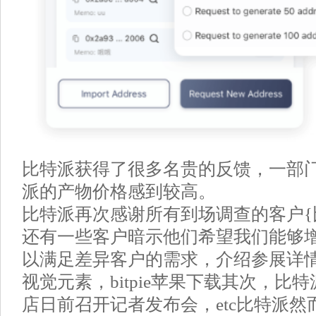
比特派获得了很多名贵的反馈，一部
派的产物价格感到较高。
比特派再次感谢所有到场调查的客户{
还有一些客户暗示他们希望我们能够
以满足差异客户的需求，介绍参展详
视觉元素，bitpie苹果下载其次，比
店日前召开记者发布会，etc比特派