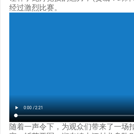
经过激烈比赛。
随着一声令下，为观众们带来了一场