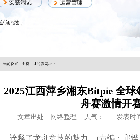
当前位置：
主页
>
比特派网址
>
2025江西萍乡湘东Bitpie 
舟赛激情开
文章出处：网络整理
人气：
发表时间：
诠释了龙舟竞技的魅力， (责编：邱烨