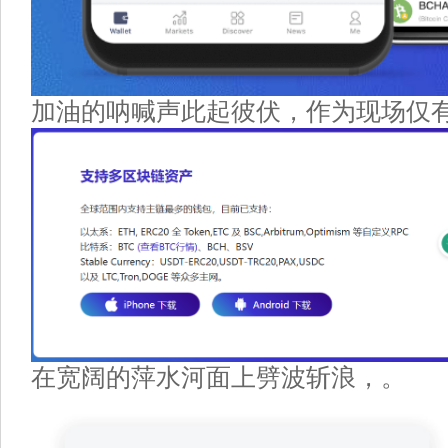
加油的呐喊声此起彼伏，作为现场仅
在宽阔的萍水河面上劈波斩浪，。