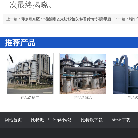
次最终揭晓。
上一篇：
萍乡湘东区：“德润湘以太坊钱包东 粽香传情”消费季启
下一篇：
端午
幕
人次
推荐产品
产品名称二
产品名称六
产品
网站首页
比特派
bitpie网站
比特派下载
bitpie下载