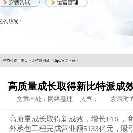
当前位置：
主页
>
比特派网址
>
bitpie官网下载
>
高质量成长取得新比特派成
文章出处：网络整理
人气：
发表时间：
高质量成长取得新成效，增长14%，
外承包工程完成营业额5133亿元，