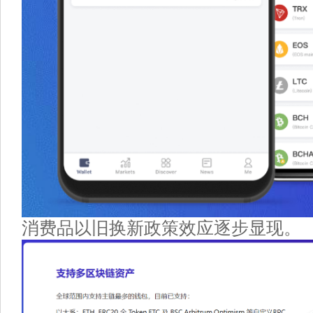
消费品以旧换新政策效应逐步显现。