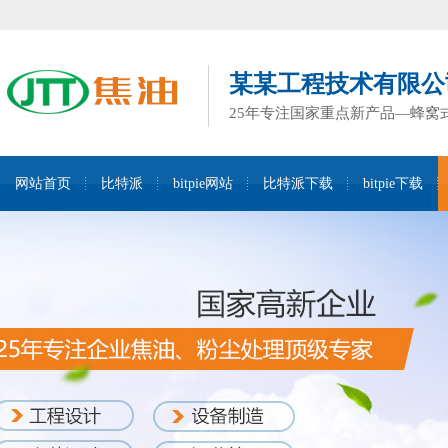
某某工程技术有限公
25年专注国家重点新产品—蜂窝
网站首页
比特派
bitpie网站
比特派下载
bitpie下载