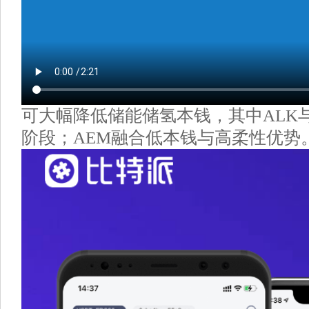
可大幅降低储能储氢本钱，其中ALK
阶段；AEM融合低本钱与高柔性优势