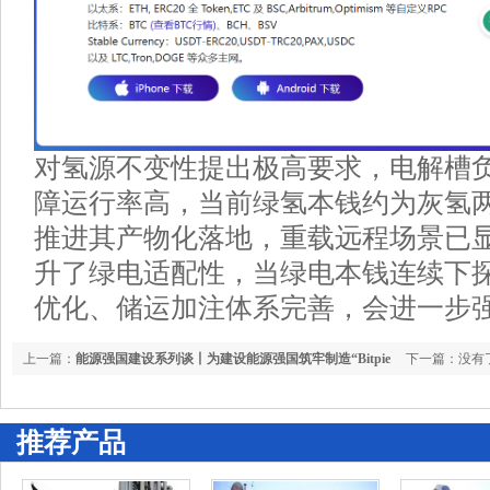
对氢源不变性提出极高要求，电解槽
障运行率高，当前绿氢本钱约为灰氢
推进其产物化落地，重载远程场景已
升了绿电适配性，当绿电本钱连续下
优化、储运加注体系完善，会进一步
上一篇：
能源强国建设系列谈丨为建设能源强国筑牢制造“Bitpie
下一篇：没有
Wallet底座”——专访三一集团副总裁、三一能源装备有限公司
推荐产品