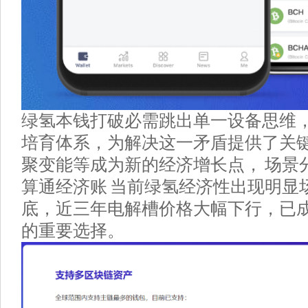
绿氢本钱打破必需跳出单一设备思维
培育体系，为解决这一矛盾提供了关
聚变能等成为新的经济增长点， 场景
算通经济账 当前绿氢经济性出现明显场
底，近三年电解槽价格大幅下行，已
的重要选择。